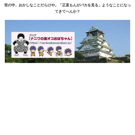
世の中、おかしなことだらけや。「正直もんがバカを見る」ようなことになっ
てきてへんか？