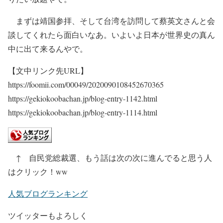
まずは靖国参拝、そして台湾を訪問して蔡英文さんと会
談してくれたら面白いなあ。いよいよ日本が世界史の真ん
中に出て来るんやで。
【文中リンク先URL】
https://foomii.com/00049/2020090108452670365
https://gekiokoobachan.jp/blog-entry-1142.html
https://gekiokoobachan.jp/blog-entry-1114.html
↑ 自民党総裁選、もう話は次の次に進んでると思う人
はクリック！ww
人気ブログランキング
ツイッターもよろしく