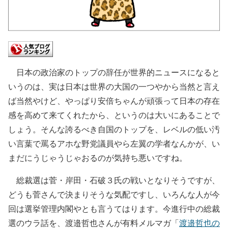
日本の政治家のトップの辞任が世界的ニュースになると
いうのは、実は日本は世界の大国の一つやから当然と言え
ば当然やけど、やっぱり安倍ちゃんが頑張って日本の存在
感を高めて来てくれたから、というのは大いにあることで
しょう。そんな誇るべき自国のトップを、レベルの低い汚
い言葉で罵るアホな野党議員やら左翼の学者なんかが、い
まだにうじゃうじゃおるのが気持ち悪いですね。
総裁選は菅・岸田・石破３氏の戦いとなりそうですが、
どうも菅さんで決まりそうな気配ですし、いろんな人が今
回は選挙管理内閣やとも言うてはります。今進行中の総裁
選のウラ話を、渡邉哲也さんが有料メルマガ「
渡邉哲也の