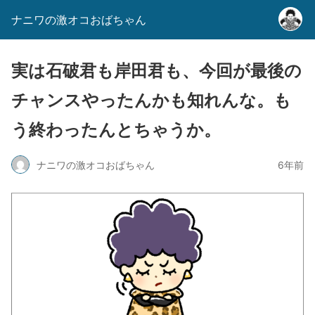
ナニワの激オコおばちゃん
実は石破君も岸田君も、今回が最後の
チャンスやったんかも知れんな。も
う終わったんとちゃうか。
ナニワの激オコおばちゃん
6年前