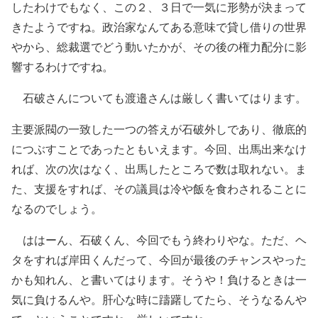
したわけでもなく、この２、３日で一気に形勢が決まって
きたようですね。政治家なんてある意味で貸し借りの世界
やから、総裁選でどう動いたかが、その後の権力配分に影
響するわけですね。
石破さんについても渡邉さんは厳しく書いてはります。
主要派閥の一致した一つの答えが石破外しであり、徹底的
につぶすことであったともいえます。今回、出馬出来なけ
れば、次の次はなく、出馬したところで数は取れない。ま
た、支援をすれば、その議員は冷や飯を食わされることに
なるのでしょう。
ははーん、石破くん、今回でもう終わりやな。ただ、ヘ
タをすれば岸田くんだって、今回が最後のチャンスやった
かも知れん、と書いてはります。そうや！負けるときは一
気に負けるんや。肝心な時に躊躇してたら、そうなるんや