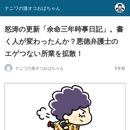
ナニワの激オコおばちゃん
怒涛の更新「余命三年時事日記」。書
く人が変わったんか？悪徳弁護士の
エゲつない所業を拡散！
ナニワの激オコおばちゃん
5年前