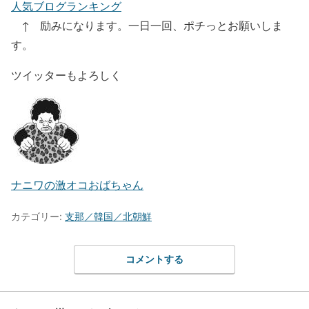
人気ブログランキング
↑ 励みになります。一日一回、ポチっとお願いしま
す。
ツイッターもよろしく
ナニワの激オコおばちゃん
カテゴリー:
支那／韓国／北朝鮮
コメントする