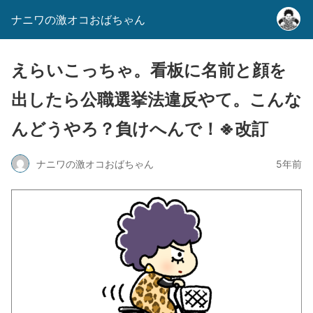
ナニワの激オコおばちゃん
えらいこっちゃ。看板に名前と顔を
出したら公職選挙法違反やて。こんな
んどうやろ？負けへんで！※改訂
ナニワの激オコおばちゃん
5年前