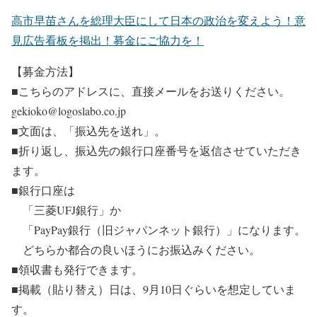
高市早苗さんを総理大臣にして日本の政治を変えよう！意
見広告看板を掲出！募金にご協力を！
【募金方法】
■こちらのアドレスに、直接メールをお送りください。
gekioko@logoslabo.co.jp
■文面は、「振込先を送れ」。
■折り返し、振込先の銀行口座番号を返信させていただき
ます。
■銀行口座は
「三菱UFJ銀行」か
「PayPay銀行（旧ジャパンネット銀行）」になります。
どちらか都合の良いほうにお振込みください。
■領収書も発行できます。
■掲載（貼り替え）日は、9月10日ぐらいを想定していま
す。