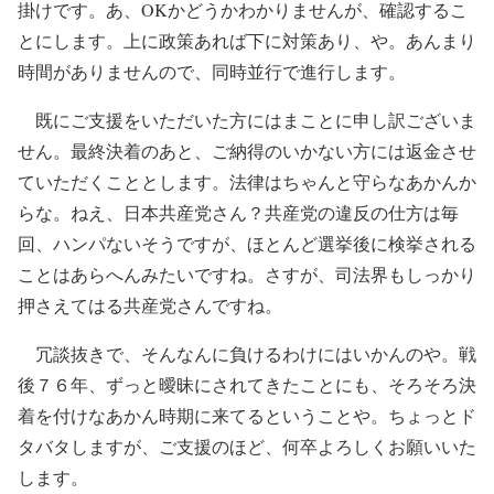
掛けです。あ、OKかどうかわかりませんが、確認するこ
とにします。上に政策あれば下に対策あり、や。あんまり
時間がありませんので、同時並行で進行します。
既にご支援をいただいた方にはまことに申し訳ございま
せん。最終決着のあと、ご納得のいかない方には返金させ
ていただくこととします。法律はちゃんと守らなあかんか
らな。ねえ、日本共産党さん？共産党の違反の仕方は毎
回、ハンパないそうですが、ほとんど選挙後に検挙される
ことはあらへんみたいですね。さすが、司法界もしっかり
押さえてはる共産党さんですね。
冗談抜きで、そんなんに負けるわけにはいかんのや。戦
後７６年、ずっと曖昧にされてきたことにも、そろそろ決
着を付けなあかん時期に来てるということや。ちょっとド
タバタしますが、ご支援のほど、何卒よろしくお願いいた
します。