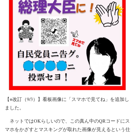
【※改訂（9/3）】看板画像に「スマホで見てね」を追加し
ました。
ネットではOKらしいので、この真ん中のQRコードにス
マホをかざすとマスキングが取れた画像が見えるという仕