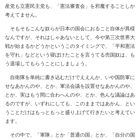
産党も立憲民主党も、「憲法審査会」を邪魔することしか
考えてません。
そもそもこんな奴らが日本の国会におること自体が異様
なんですが、それはしゃあないとして、今や第三次世界大
戦が始まるかどうかというこのタイミングで、「平和憲法
を守れ」などという寝ぼけたことを言うてる売国奴は、も
う退場してもらうことにしましょう。
自衛隊を単純に書き込むだけでええんか、いや国防軍に
せなあかんのや、とか、軍法会議を設置せなあかんのや、
とか、実はもう間に合わへんのや、とか、色んな議論はあ
るのですが、いずれにしても、このままではあかん、とい
うことだけはもっともっと盛り上げて行きたいと考えてい
ます。
その中で、「軍隊」とか「普通の国」とか、「自分の国