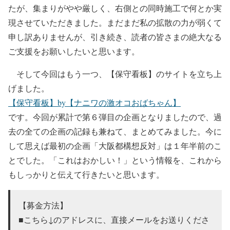
たが、集まりがやや厳しく、右側との同時施工で何とか実
現させていただきました。まだまだ私の拡散の力が弱くて
申し訳ありませんが、引き続き、読者の皆さまの絶大なる
ご支援をお願いしたいと思います。
そして今回はもう一つ、【保守看板】のサイトを立ち上
げました。
【保守看板】by【ナニワの激オコおばちゃん】
です。今回が累計で第６弾目の企画となりましたので、過
去の全ての企画の記録も兼ねて、まとめてみました。今に
して思えば最初の企画「大阪都構想反対」は１年半前のこ
とでした。「これはおかしい！」という情報を、これから
もしっかりと伝えて行きたいと思います。
【募金方法】
■こちら↓のアドレスに、直接メールをお送りくださ