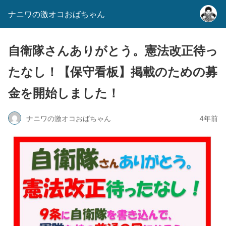
ナニワの激オコおばちゃん
自衛隊さんありがとう。憲法改正待っ
たなし！【保守看板】掲載のための募
金を開始しました！
ナニワの激オコおばちゃん
4年前