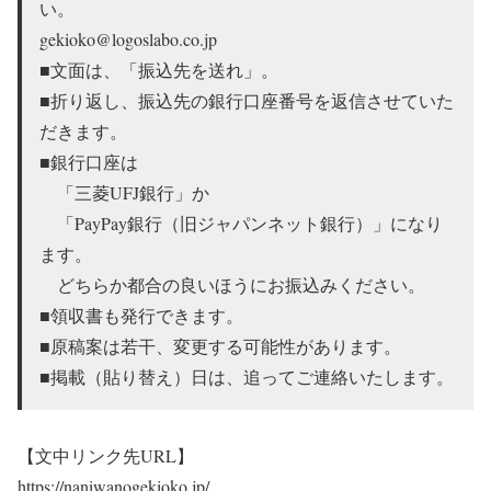
い。
gekioko@logoslabo.co.jp
■文面は、「振込先を送れ」。
■折り返し、振込先の銀行口座番号を返信させていた
だきます。
■銀行口座は
「三菱UFJ銀行」か
「PayPay銀行（旧ジャパンネット銀行）」になり
ます。
どちらか都合の良いほうにお振込みください。
■領収書も発行できます。
■原稿案は若干、変更する可能性があります。
■掲載（貼り替え）日は、追ってご連絡いたします。
【文中リンク先URL】
https://naniwanogekioko.jp/