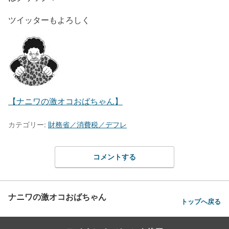
ツイッターもよろしく
【ナニワの激オコおばちゃん】
カテゴリー:
財務省／消費税／デフレ
コメントする
ナニワの激オコおばちゃん
トップへ戻る