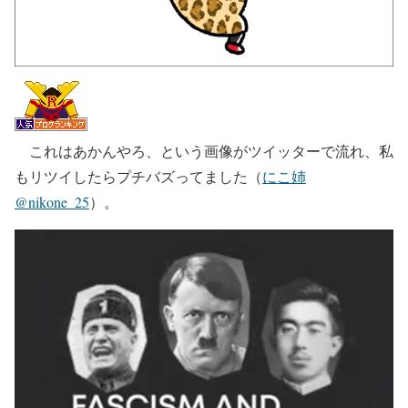
これはあかんやろ、という画像がツイッターで流れ、私
もリツイしたらプチバズってました（
にこ姉
@nikone_25
）。