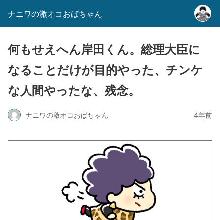
ナニワの激オコおばちゃん
何もせえへん岸田くん。総理大臣に
なることだけが目的やった、チンケ
な人間やったな、残念。
ナニワの激オコおばちゃん
4年前