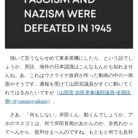
強いて言うならせめて東条英機にしたら、という話でし
ょうか。所詮、海外の日本認識はこんなもんかも知れませ
んね。あ、これはウクライナ政府が作った動画の中の一画
面やそうです。通報を受けて山田宏議員がすぐに動いてく
れてはるみたいですが（
山田宏 自民党参議院議員(全国比
例) @yamazogaikuzo
）。
さあ、「何もしない」岸田くん、動くんでしょうか。ア
ホのマスゴミは、何で岸田首相があかんのか、全然わかっ
てへんから、批判せえへんのですね。もともと何でも反対