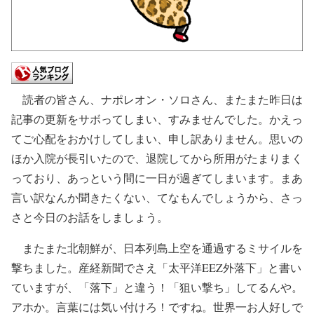
読者の皆さん、ナポレオン・ソロさん、またまた昨日は
記事の更新をサボってしまい、すみませんでした。かえっ
てご心配をおかけしてしまい、申し訳ありません。思いの
ほか入院が長引いたので、退院してから所用がたまりまく
っており、あっという間に一日が過ぎてしまいます。まあ
言い訳なんか聞きたくない、てなもんでしょうから、さっ
さと今日のお話をしましょう。
またまた北朝鮮が、日本列島上空を通過するミサイルを
撃ちました。産経新聞でさえ「太平洋EEZ外落下」と書い
ていますが、「落下」と違う！「狙い撃ち」してるんや。
アホか。言葉には気い付けろ！ですね。世界一お人好しで