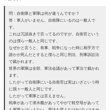
問：自衛隊と軍隊は何が違うんですか？
答：軍人がいません。自衛隊にいるのは一般人で
す。
これは冗談抜きで言ってるのですが、自衛官という
のは僕ら一般人と同じです。
なぜかと言うと、有事、戦争になった時に相手方で
誰かが死んだとすると僕らと同じ刑法、刑事訴訟法
で裁かれます。
世界の軍隊は全部、軍法会議があって軍法で裁かれ
ます。
したがって自衛隊にいる自衛官は実はいざという時
に我々一般人と同じです。
したがって軍隊とは言えません。
戦車があって潜水艦があってやがて軽空母があって
も軍隊とはいえない。憲法を変えなければいけませ