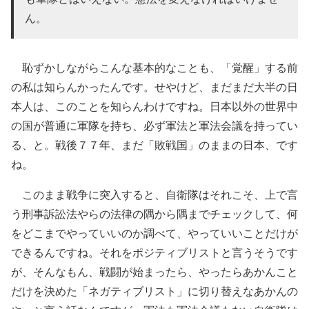
ん。
恥ずかしながらこんな基本的なことも、「覚醒」する前
の私は知らんかったんです。せやけど、まだまだ大半の日
本人は、このことを知らんわけですね。日本以外の世界中
の国が普通に軍隊を持ち、必ず軍法と軍法会議を持ってい
る、と。戦後７７年、まだ「敗戦国」のままの日本、です
ね。
このまま戦争に突入すると、自衛隊はそれこそ、上で言
う刑事訴訟法やらの法律の隅から隅までチェックして、何
をどこまでやっていいのか調べて、やっていいことだけが
できるんですね。それをポジティブリストと言うそうです
が、そんなもん、戦闘が始まったら、やったらあかんこと
だけを決めた「ネガティブリスト」に切り替えなあかんの