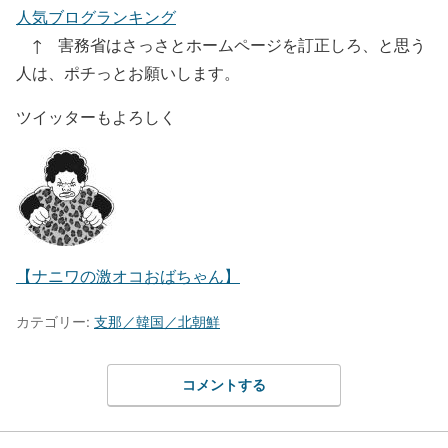
人気ブログランキング
↑ 害務省はさっさとホームページを訂正しろ、と思う
人は、ポチっとお願いします。
ツイッターもよろしく
【ナニワの激オコおばちゃん】
カテゴリー:
支那／韓国／北朝鮮
コメントする