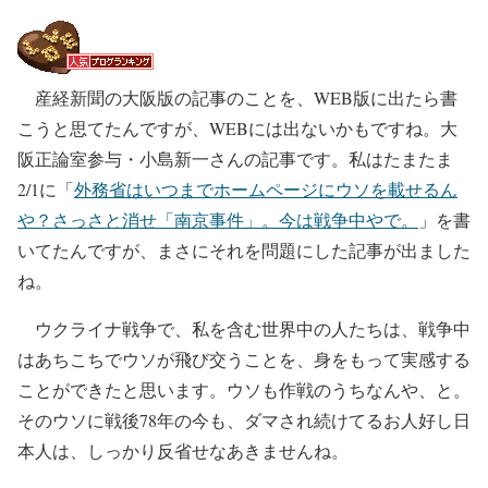
産経新聞の大阪版の記事のことを、WEB版に出たら書
こうと思てたんですが、WEBには出ないかもですね。大
阪正論室参与・小島新一さんの記事です。私はたまたま
2/1に「
外務省はいつまでホームページにウソを載せるん
や？さっさと消せ「南京事件」。今は戦争中やで。
」を書
いてたんですが、まさにそれを問題にした記事が出ました
ね。
ウクライナ戦争で、私を含む世界中の人たちは、戦争中
はあちこちでウソが飛び交うことを、身をもって実感する
ことができたと思います。ウソも作戦のうちなんや、と。
そのウソに戦後78年の今も、ダマされ続けてるお人好し日
本人は、しっかり反省せなあきませんね。