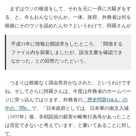
まずはウソの報道をして、それを元に一斉に大騒ぎをす
る、と。今もおんなじやんか。一体、政府、外務省は何を
根拠にそのウソを認めたんや？というわけで、阿羅さんが
平成31年に情報公開請求をしたところ、「関係する
ファイル内を探索しましたが、該当文書を確認でき
なかった」との回答だったという。
つまりは根拠なく国会答弁がなされた、というわけです
ね。そしてさらに阿羅さんは、今度は外務省のホームペー
ジに突っ込んではります。外務省の
「歴史問題Q&A」の
中の「問6」
で、「日本政府としては、日本軍の南京入城
（1937年）後、非戦闘員の殺害や略奪行為等があったこと
は否定できないと考えています」と書いてあることに対し
て、