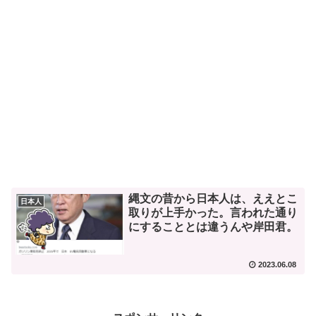
縄文の昔から日本人は、ええとこ
日本人
取りが上手かった。言われた通り
にすることとは違うんや岸田君。
2023.06.08