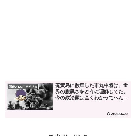
硫黄島に散華した市丸中将は、世
国連／EU／アメリカ
界の腹黒さをとうに理解してた。
今の政治家は全くわかってへん
な。
2023.06.20