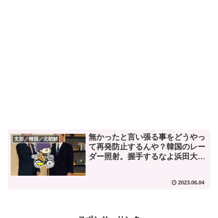
無かったと言い張る事をどうやっ
支那／韓国／北朝鮮
て再発防止するんや？韓国のレー
ダー照射。握手するなよ浜田大
臣。
2023.06.04