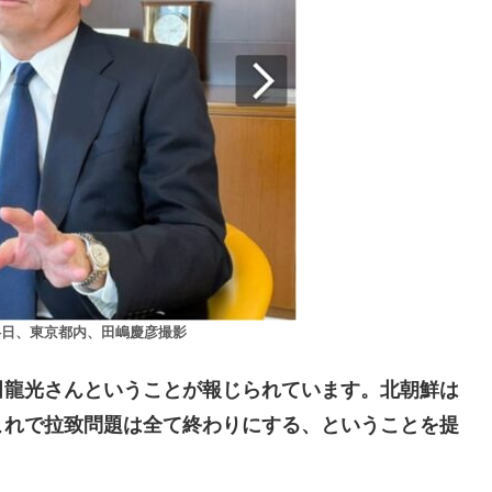
14日、東京都内、田嶋慶彦撮影
龍光さんということが報じられています。北朝鮮は
これで拉致問題は全て終わりにする、ということを提
。