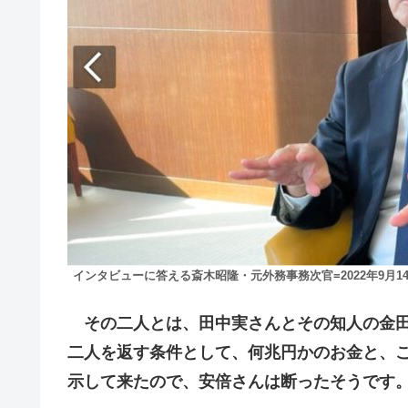
インタビューに答える斎木昭隆・元外務事務次官=2022年9月
その二人とは、田中実さんとその知人の金田
二人を返す条件として、何兆円かのお金と、
示して来たので、安倍さんは断ったそうです