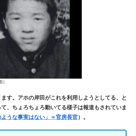
右）
ます。アホの岸田がこれを利用しようとしてる、と
って、ちょろちょろ動いてる様子は報道もされていま
のような事実はない」＝官房長官
）。