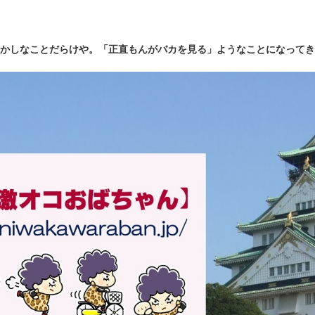
かしなことだらけや。「正直もんがバカを見る」ようなことになってき