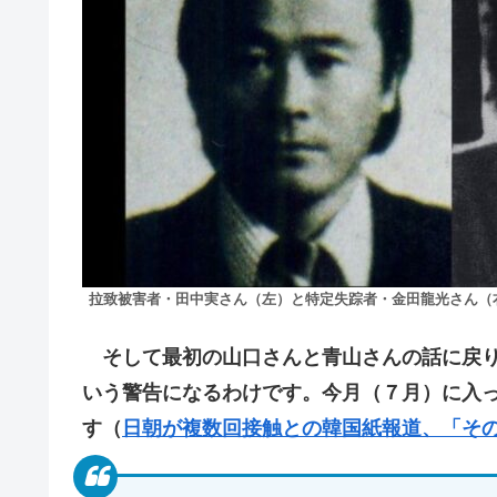
拉致被害者・田中実さん（左）と特定失踪者・金田龍光さん（
そして最初の山口さんと青山さんの話に戻り
いう警告になるわけです。今月（７月）に入
す（
日朝が複数回接触との韓国紙報道、「そ