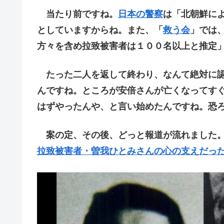
当たり前ですね。
日本の警察
は「北朝鮮によ
としていますからね。また、「
救う会
」では
方々を含め拉致被害者は１００名以上と推定
たった二人を返して終わり、なんて絶対に認
んですね。ところが安倍さんが亡くなってす
はずやったんや、と言い始めたんですね。恐
案の定、その後、どっと報道が流れました。
拉致被害者・曽我ひとみさんの心の支えだった