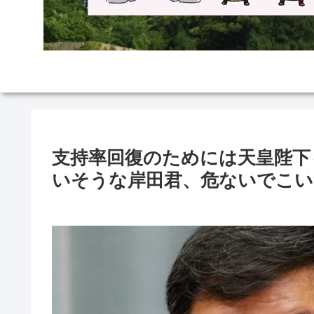
支持率回復のためには天皇陛下
いそうな岸田君、危ないでこい