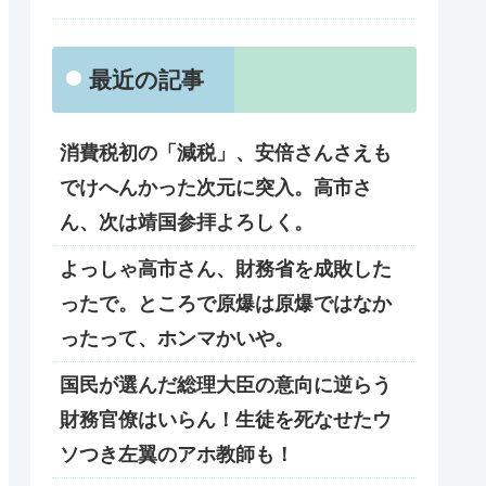
最近の記事
消費税初の「減税」、安倍さんさえも
でけへんかった次元に突入。高市さ
ん、次は靖国参拝よろしく。
よっしゃ高市さん、財務省を成敗した
ったで。ところで原爆は原爆ではなか
ったって、ホンマかいや。
国民が選んだ総理大臣の意向に逆らう
財務官僚はいらん！生徒を死なせたウ
ソつき左翼のアホ教師も！