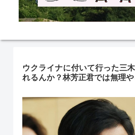
ウクライナに付いて行った三木
れるんか？林芳正君では無理や