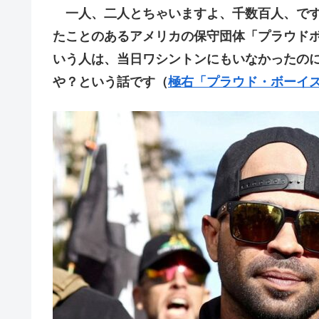
一人、二人とちゃいますよ、千数百人、です
たことのあるアメリカの保守団体「プラウド
いう人は、当日ワシントンにもいなかったの
や？という話です（
極右「プラウド・ボーイズ