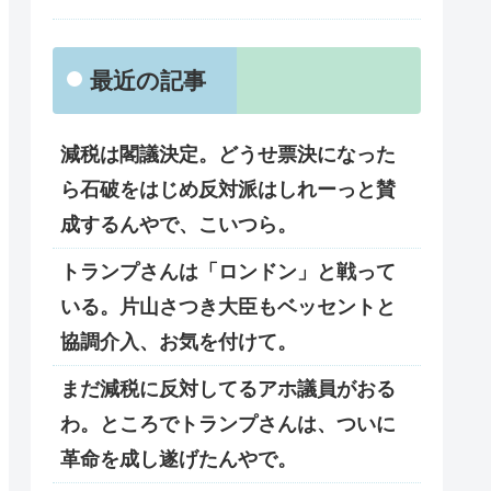
最近の記事
減税は閣議決定。どうせ票決になった
ら石破をはじめ反対派はしれーっと賛
成するんやで、こいつら。
トランプさんは「ロンドン」と戦って
いる。片山さつき大臣もベッセントと
協調介入、お気を付けて。
まだ減税に反対してるアホ議員がおる
わ。ところでトランプさんは、ついに
革命を成し遂げたんやで。