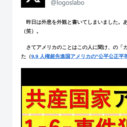
昨日は外患を外観と書いてしまいました。あ
（笑）。
さてアメリカのことはこの人に聞け、の「カナ
た（
9.9 人権超先進国アメリカの”公平公正平