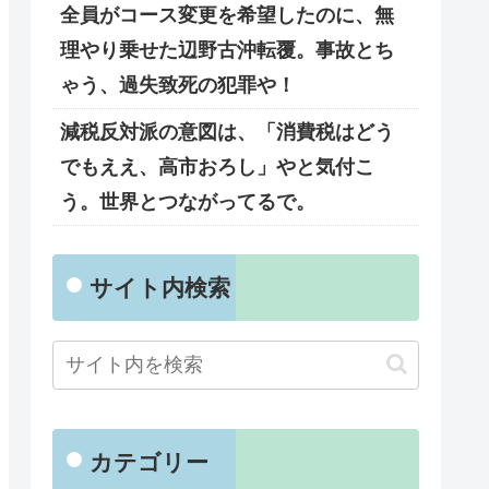
全員がコース変更を希望したのに、無
理やり乗せた辺野古沖転覆。事故とち
ゃう、過失致死の犯罪や！
減税反対派の意図は、「消費税はどう
でもええ、高市おろし」やと気付こ
う。世界とつながってるで。
サイト内検索
カテゴリー