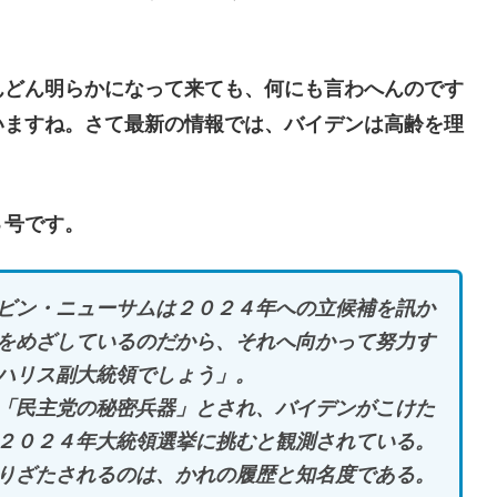
どん明らかになって来ても、何にも言わへんのです
いますね。さて最新の情報では、バイデンは高齢を理
３号です。
ビン・ニューサムは２０２４年への立候補を訊か
をめざしているのだから、それへ向かって努力す
ハリス副大統領でしょう」。
「民主党の秘密兵器」とされ、バイデンがこけた
２０２４年大統領選挙に挑むと観測されている。
りざたされるのは、かれの履歴と知名度である。