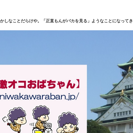
かしなことだらけや。「正直もんがバカを見る」ようなことになってき