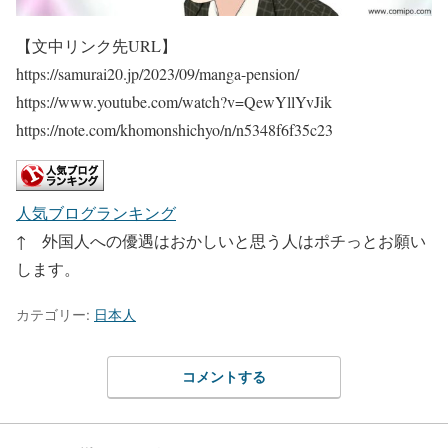
【文中リンク先URL】
https://samurai20.jp/2023/09/manga-pension/
https://www.youtube.com/watch?v=QewYllYvJik
https://note.com/khomonshichyo/n/n5348f6f35c23
人気ブログランキング
↑ 外国人への優遇はおかしいと思う人はポチっとお願い
します。
カテゴリー:
日本人
コメントする