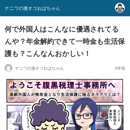
ナニワの激オコおばちゃん
何で外国人はこんなに優遇されてる
んや？年金解約できて一時金も生活保
護も？こんなんおかしい！
ナニワの激オコおばちゃん
3年前