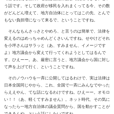
う話です。そして政府が移民を入れまくってる今、その数
がどんどん増えて、地方自治体にとってはこの先、とんで
もない負担増になって来るで、ということですね。
そんなもんさっさとやめろ、と言うのは簡単で、法律を
変えるのはめっちゃめんどくさいんですね。せやけどそれ
を小坪さんはサラッと（あ、すみません、イメージです
よ）地方議会から変えて行ってくれようとしてはるんで
す。ひえーー。あ、厳密に言うと、地方議会から国に対し
て声を上げて行く、ということですね。
そのノウハウを一斉に公開してはるわけで、実は法律は
日本全国同じやから、これ、全国で一斉にみんなでやった
らええやん、てな話になるわけですね。ひえーー。オモロ
い！！（あ、軽くてすみません）。ネット時代、その気に
なったら一地方自治体の議会質問から、国を動かすことが
できるんや、という話にしたいですね。