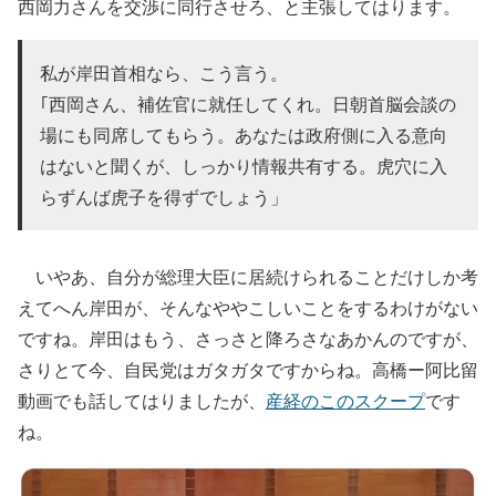
西岡力さんを交渉に同行させろ、と主張してはります。
私が岸田首相なら、こう言う。
｢西岡さん、補佐官に就任してくれ。日朝首脳会談の
場にも同席してもらう。あなたは政府側に入る意向
はないと聞くが、しっかり情報共有する。虎穴に入
らずんば虎子を得ずでしょう」
いやあ、自分が総理大臣に居続けられることだけしか考
えてへん岸田が、そんなややこしいことをするわけがない
ですね。岸田はもう、さっさと降ろさなあかんのですが、
さりとて今、自民党はガタガタですからね。高橋ー阿比留
動画でも話してはりましたが、
産経のこのスクープ
です
ね。