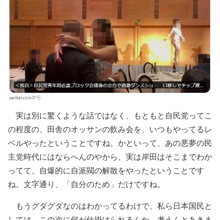
実は別に驚くような話ではなく、もともと自民党ってこ
の程度の、田舎のオッサンの飲み会を、いつもやってるレ
ベルやったということですね。かといって、あの悪夢の民
主党時代にはならへんのやから、実は岸田はそこまでわか
ってて、自爆的に自派閥の解散をやったということです
ね。文字通り、「自分のため」だけですね。
もうグダグダなのはわかってるわけで、私ら日本国民と
しては、この次に何が仕掛けられるんか、考えんとあきま