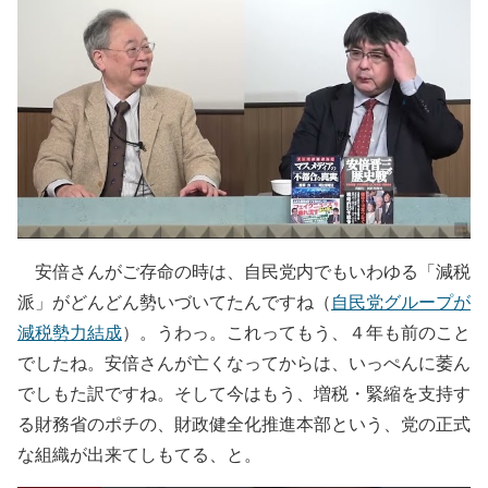
安倍さんがご存命の時は、自民党内でもいわゆる「減税
派」がどんどん勢いづいてたんですね（
自民党グループが
減税勢力結成
）。うわっ。これってもう、４年も前のこと
でしたね。安倍さんが亡くなってからは、いっぺんに萎ん
でしもた訳ですね。そして今はもう、増税・緊縮を支持す
る財務省のポチの、財政健全化推進本部という、党の正式
な組織が出来てしもてる、と。