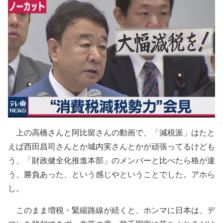
上の高橋さんと阿比留さんの動画で、「減税派」はたと
えば西田昌司さんとか城内実さんとかが頑張ってるけども
う、「財政健全化推進本部」のメンバーと比べたら格が違
う、勝負あった、という感じやということでした。アホら
し。
このまま増税・緊縮路線が続くと、ホンマに日本は、デ