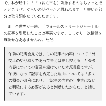
で、私が勝手に「『（習近平を）刺激するのはちょっと控
えとこうぜ』ぐらいの話やったと思われます」と書いた部
分は取り消させていただきます。
ま、全世界が一瞬、「ウォールストリートジャーナル」
の記事を引用したことは事実ですが、しっかり一次情報を
確認せなあきませんね。ただ、
午前の記者会見では、この記事の内容について「外
交上のやり取りであって答えは差し控える」と会談
内容についての言及を避けていた木原長官ですが、
午後になって記事を否定した理由については「多く
の照会が政府にあり、（記事の内容の）事実はない
と明確にする必要があると判断したからだ」と話し
ています。