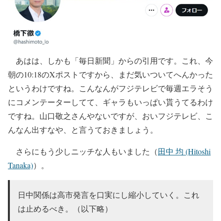
あはは、しかも「毎日新聞」からの引用です。これ、今
朝の10:18のXポストですから、まだ気いついてへんかった
というわけですね。こんなんがフジテレビで毎週エラそう
にコメンテーターしてて、ギャラもいっぱい貰うてるわけ
ですね。山口敬之さんやないですが、おいフジテレビ、こ
んなん出すなや、と言うておきましょう。
さらにもう少しニッチな人もいました（
田中 均 (Hitoshi
Tanaka)
）。
日中関係は高市発言を口実にし縮小していく。これ
は止めるべき。（以下略）