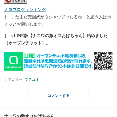
人気ブログランキング
↑ まだまだ売国奴がウジャウジャおるわ、と思う人はポ
チッとお願いします。
↓ ※LINE版【ナニワの激オコおばちゃん】始めました
（オープンチャット）。
カテゴリー:
マスゴミ
コメントする
ナニワの激オコおばちゃん