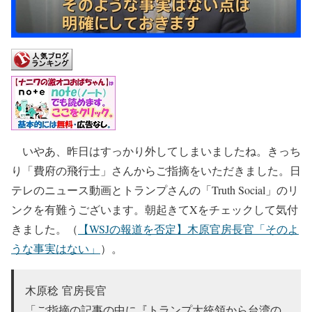
いやあ、昨日はすっかり外してしまいましたね。きっち
り「費府の飛行士」さんからご指摘をいただきました。日
テレのニュース動画とトランプさんの「Truth Social」のリ
ンクを有難うございます。朝起きてXをチェックして気付
きました。（
【WSJの報道を否定】木原官房長官「そのよ
うな事実はない」
）。
木原稔 官房長官
「ご指摘の記事の中に『トランプ大統領から台湾の