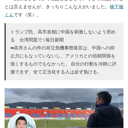
とは言えませんが、きっちりこんな人がいました。
橋下徹
くん
です（笑）。
トランプ氏、高市首相に中国を刺激しないよう求め
る 台湾問題で | 毎日新聞
➡︎高市さんの件の存立危機事態発言は、中国への抑
止力にもなっていないし、アメリカとの信頼関係を
強くするものでもなかった。 自分の行動を冷静に評
価できず、全て正当化する人は必ず負ける。