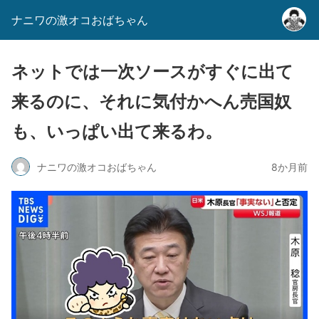
ナニワの激オコおばちゃん
ネットでは一次ソースがすぐに出て
来るのに、それに気付かへん売国奴
も、いっぱい出て来るわ。
ナニワの激オコおばちゃん
8か月前