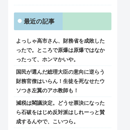
最近の記事
よっしゃ高市さん、財務省を成敗した
ったで。ところで原爆は原爆ではなか
ったって、ホンマかいや。
国民が選んだ総理大臣の意向に逆らう
財務官僚はいらん！生徒を死なせたウ
ソつき左翼のアホ教師も！
減税は閣議決定。どうせ票決になった
ら石破をはじめ反対派はしれーっと賛
成するんやで、こいつら。