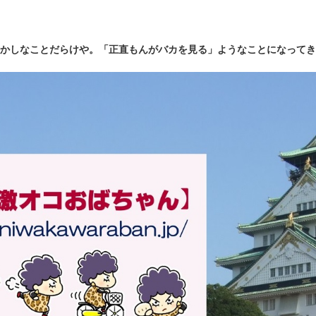
かしなことだらけや。「正直もんがバカを見る」ようなことになってき