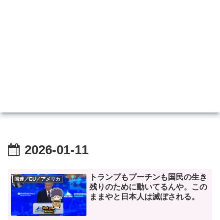
2026-01-11
トランプもプーチンも国民の生き
国連／EU／アメリカ
残りのために動いてるんや。この
ままやと日本人は滅ぼされる。