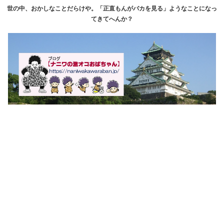
世の中、おかしなことだらけや。「正直もんがバカを見る」ようなことになっ
てきてへんか？