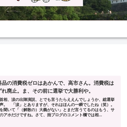
料品の消費税ゼロはあかんで、高市さん。消費税は
ずれ廃止。ま、その前に選挙で大勝利や。
首相、涙の出陣演説、とでも言うたらええんでしょうか、総選挙
声。 「涙」とありますが、それはほんの一瞬でしたね（笑）。
を聞いて「（解散の）大義がない」とまだ言うてるのはもう、サ
のアホだけですね。さて、拙ブログのコメント欄では相...