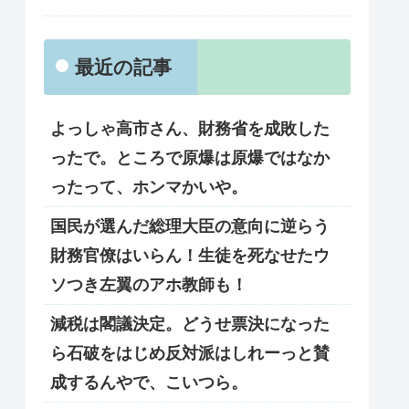
最近の記事
よっしゃ高市さん、財務省を成敗した
ったで。ところで原爆は原爆ではなか
ったって、ホンマかいや。
国民が選んだ総理大臣の意向に逆らう
財務官僚はいらん！生徒を死なせたウ
ソつき左翼のアホ教師も！
減税は閣議決定。どうせ票決になった
ら石破をはじめ反対派はしれーっと賛
成するんやで、こいつら。