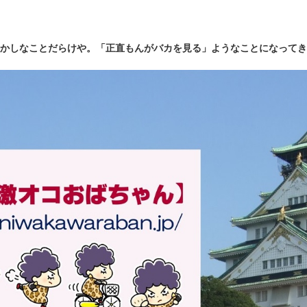
かしなことだらけや。「正直もんがバカを見る」ようなことになってき