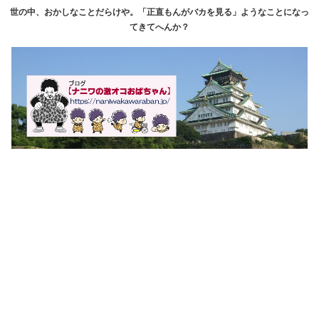
世の中、おかしなことだらけや。「正直もんがバカを見る」ようなことになっ
てきてへんか？