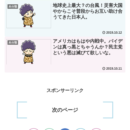
地球史上最大？の台風！災害大国
未分類
やからこそ普段からお互い助け合
うてきた日本人。
2019.10.12
アメリカはもはや内戦中。バイデ
未分類
ンは真っ黒とちゃうんか？民主党
という悪は滅びて欲しいな。
2019.10.11
スポンサーリンク
次のページ