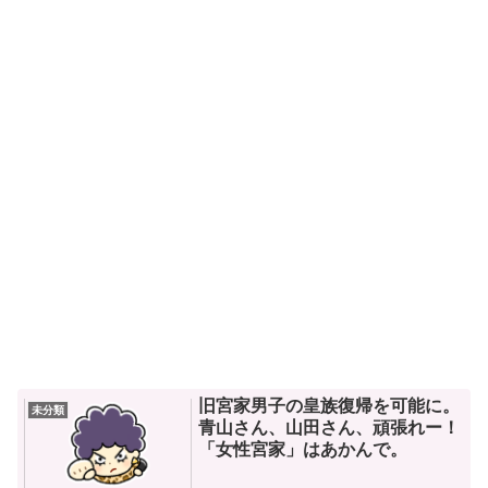
旧宮家男子の皇族復帰を可能に。
未分類
青山さん、山田さん、頑張れー！
「女性宮家」はあかんで。