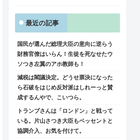
最近の記事
国民が選んだ総理大臣の意向に逆らう
財務官僚はいらん！生徒を死なせたウ
ソつき左翼のアホ教師も！
減税は閣議決定。どうせ票決になった
ら石破をはじめ反対派はしれーっと賛
成するんやで、こいつら。
トランプさんは「ロンドン」と戦って
いる。片山さつき大臣もベッセントと
協調介入、お気を付けて。