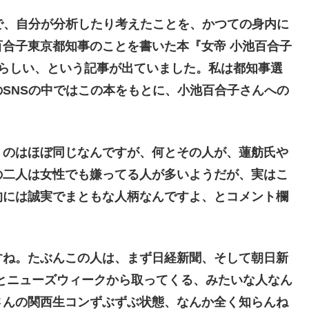
で、自分が分析したり考えたことを、かつての身内に
合子東京都知事のことを書いた本『女帝 小池百合子
判らしい、という記事が出ていました。私は都知事選
SNSの中ではこの本をもとに、小池百合子さんへの
のはほぼ同じなんですが、何とその人が、蓮舫氏や
の二人は女性でも嫌ってる人が多いようだが、実はこ
的には誠実でまともな人柄なんですよ、とコメント欄
ね。たぶんこの人は、まず日経新聞、そして朝日新
Nとニューズウィークから取ってくる、みたいな人なん
さんの関西生コンずぶずぶ状態、なんか全く知らんね