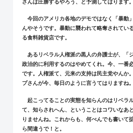
さんは圧勝するやろう、と予測してはります
今回のアメリカ各地のデモではなく「暴動」
んやそうです。暴動に襲われて略奪されているのは
る食料雑貨店です。
あるリベラル人権派の黒人の弁護士が、「ジ
政治的に利用するのはやめてくれ。今、一番
です。人権派て、元来の支持は民主党やんか。そし
プさんが今、毎日のように言うてはりますね
起こってることの実態を知らんのはリベラル
て、知らされへん、ということはコワいなあ
りませんね。これからも、何べんでも書いて
ら間違うで！と。