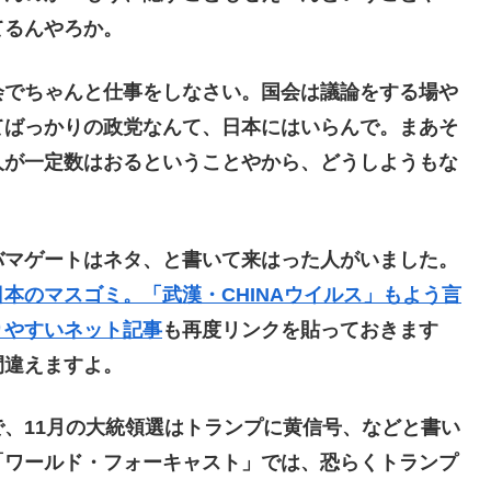
てるんやろか。
でちゃんと仕事をしなさい。国会は議論をする場や
てばっかりの政党なんて、日本にはいらんで。まあそ
人が一定数はおるということやから、どうしようもな
マゲートはネタ、と書いて来はった人がいました。
本のマスゴミ。「武漢・CHINAウイルス」もよう言
りやすいネット記事
も再度リンクを貼っておきます
間違えますよ。
、11月の大統領選はトランプに黄信号、などと書い
「ワールド・フォーキャスト」では、恐らくトランプ