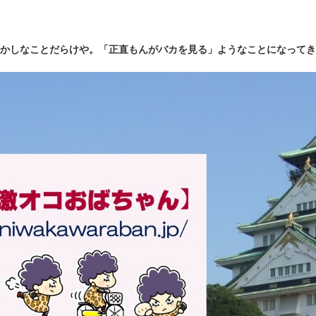
かしなことだらけや。「正直もんがバカを見る」ようなことになってき