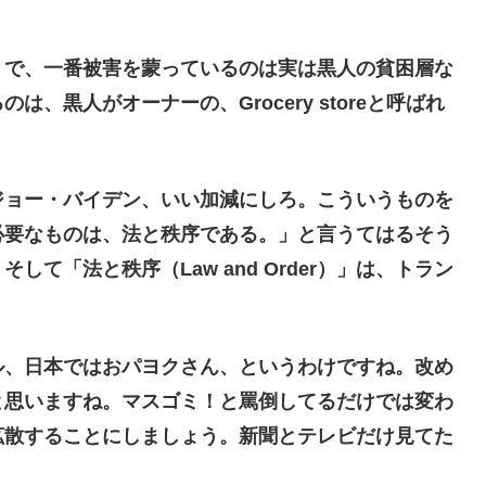
。
で、一番被害を蒙っているのは実は黒人の貧困層な
、黒人がオーナーの、Grocery storeと呼ばれ
ョー・バイデン、いい加減にしろ。こういうものを
必要なものは、法と秩序である。」と言うてはるそう
て「法と秩序（Law and Order）」は、トラン
。
、日本ではおパヨクさん、というわけですね。改め
と思いますね。マスゴミ！と罵倒してるだけでは変わ
拡散することにしましょう。新聞とテレビだけ見てた