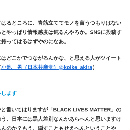
はるところに、青筋立ててモノを言うつもりはない
とやっぱり情報感度は鈍るんやろか。SNSに投稿す
に持ってはるはずやのになあ。
はどこかでつながるんかな、と思える人がツイート
（
小池 晃（日本共産党）@koike_akira
）
ルします
いてはりますが「BLACK LIVES MATTER」の
のう、日本には黒人差別なんかあらへんと思いますけ
へんのか？もう、隠すこともせえへんということや