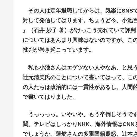
その人は定年退職してからは、気楽にSNS
対して発信してはります。ちょうど今、小池百
』（石井 妙子 著）がけっこう売れていて評
についてはあんまり興味はないのですが、この
批判が巻き起こっています。
私も小池さんはエゲツない人やなあ、と思う
辻元清美氏のことについて書いてはって、こ
の人たちは政治的には一貫性があるし、人間
で書いてはりました。
うっっっっ。いやいや、もう卒倒しそうです
聞、テレビはしっかりNHK、海外情報はCN
でしょうか。蓮舫さんの多重国籍疑惑、辻本