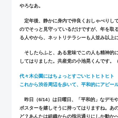
やろなあ。
定年後、静かに身内で仲良くおしゃべりして
のでそっと見守っているだけですが、年を取る
る人やから、ネットリテラシーも人並み以上
そしたらふと、ある意味でこの人も精神的に
してはりました。共産党の小池晃くんです。
代々木公園にはちょっとすごいヒトヒトヒト
これから渋谷周辺を歩いて、平和的にアピー
昨日（6/14）は日曜日、「平和的」なデモやと書
ポスターを嬉しそうに持ってはりますね。あ
ど？あんたは組織からの指示通りにしか動か