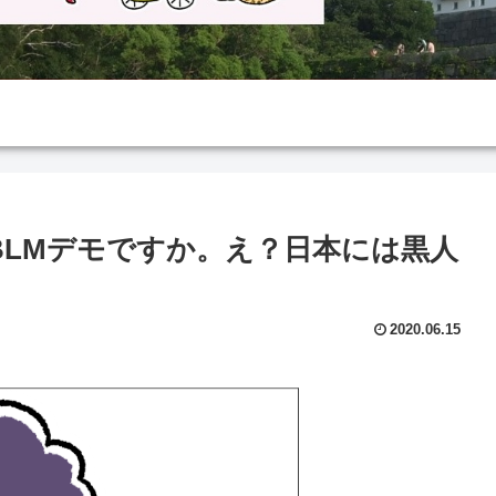
でBLMデモですか。え？日本には黒人
2020.06.15