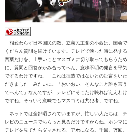
相変わらず日本国民の敵、立憲民主党の小西は、国会で
くだらん質問を続けています。テレビで映った時に発する
言葉だけを、上手いことマスゴミに切り取ってもらうため
に、質問と回答がかみ合ってへん、意味不明の発言を平気
でするわけですね。「これは捏造ではないとの証言をいた
だきました」みたいに。「おいおい、そんなこと誰も言う
てへんで」なんですが、テレビにそこだけ映ればええわけ
ですね。そういう意味でもマスゴミは共犯者、ですね。
ネットでは全部晒されていますが、忙しい人たちは、テ
レビのニュースでちらっと見るだけですからね。ホンマに
テレビを見てたらダマされる、アホになる。千回、万回、