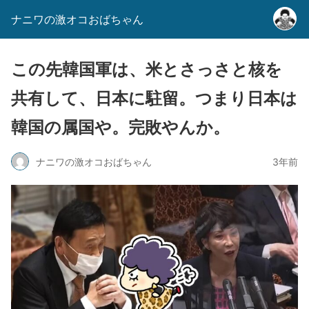
ナニワの激オコおばちゃん
この先韓国軍は、米とさっさと核を
共有して、日本に駐留。つまり日本は
韓国の属国や。完敗やんか。
ナニワの激オコおばちゃん
3年前