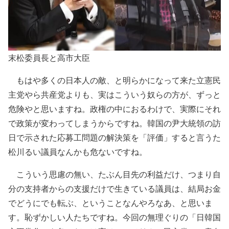
末松委員長と高市大臣
もはや多くの日本人の敵、と明らかになって来た立憲民
主党やら共産党よりも、実はこういう奴らの方が、ずっと
危険やと思いますね。政権の中におるわけで、実際にそれ
で政策が変わってしまうからですね。韓国の尹大統領の訪
日で示された応募工問題の解決策を「評価」すると言うた
松川るい議員なんかも危ないですね。
こういう思慮の無い、たぶん目先の利益だけ、つまり自
分の支持者からの支援だけで生きている議員は、結局お金
でどうにでも転ぶ、ということなんやろなあ、と思いま
す。恥ずかしい人たちですね。今回の無理ぐりの「日韓国