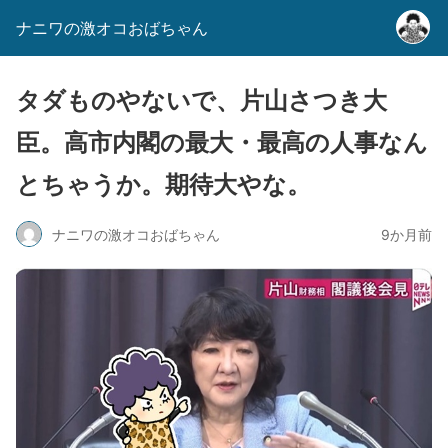
ナニワの激オコおばちゃん
タダものやないで、片山さつき大
臣。高市内閣の最大・最高の人事なん
とちゃうか。期待大やな。
ナニワの激オコおばちゃん
9か月前