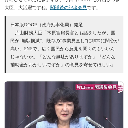
大臣、大活躍ですね。
閣議後の記者会見
です。
日本版DOGE（政府効率化局）発足
片山財務大臣「木原官房長官とも話をしたが、国
民が“無駄撲滅”、既存の“事業見直し”に非常に関心が
高い。SNSで、広く国民から意見を聞くのもいいん
じゃないか。『どんな無駄がありますか』『どんな
補助金がおかしいですか』の意見を寄せてほしい」