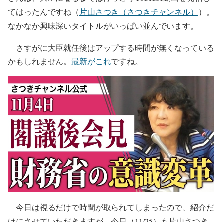
てはったんですね（
片山さつき（さつきチャンネル）
）。
なかなか興味深いタイトルがいっぱい並んでいます。
さすがに大臣就任後はアップする時間が無くなっている
かもしれません。
最新がこれ
ですね。
今日は視るだけで時間が取られてしまったので、紹介だ
けにさせていただきますが、今日（11/25）も片山さつき