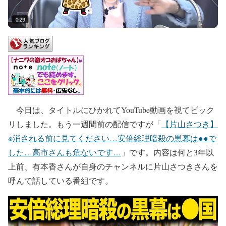
今日は、タイトルにひかれてYouTube動画を視てビック
リしました。もう一週間前の配信ですが「
【片山さつき】
※消される前に見てください…安倍総理暗殺の黒幕は●●で
した…高市さんも危ないです…
」です。内容は何と3年以
上前、有本香さんが自身のチャンネルに片山さつきさんを
呼んで話している番組です。