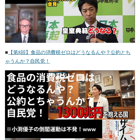
■
【第8回】食品の消費税ゼロはどうなるんや？公約とち
ゃうんか？自民党！