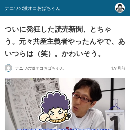
ナニワの激オコおばちゃん
ついに発狂した読売新聞、とちゃ
う。元々共産主義者やったんやで、あ
いつらは（笑）。かわいそう。
ナニワの激オコおばちゃん
1か月前