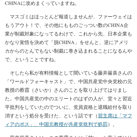
CHINAに攻めまくっていますね。
マスゴミはほっとんど報道しませんが、ファーウェイは
もうアウト！で、その他にもものごっつい数のCHINA企
業が制裁対象になってるわけで、これから先、日本企業も
かなり覚悟を決めて「脱CHINA」をせんと、逆にアメリ
カからのとんでもない制裁に巻き込まれることになるんや
で、ということですね。
そしたら私が有料情報として聞いている藤井厳喜さんの
「ワールドフォーキャスト」で、中国共産党中央党校の元
教授の蔡霞（さいか）さんのことを取り上げてはりまし
た。中国共産党の中のエリートのはずの人が、堂々と習近
平批判をしていたのでついに、党員資格と退職給付を取り
消すという処分を受けた、という話です（
習主席は「マフ
ィアのボス」、中国元教授が共産党批判で処罰
）。