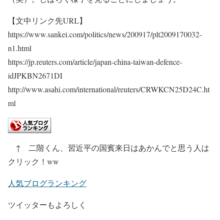
【文中リンク先URL】
https://www.sankei.com/politics/news/200917/plt2009170032-
n1.html
https://jp.reuters.com/article/japan-china-taiwan-defence-
idJPKBN2671DI
http://www.asahi.com/international/reuters/CRWKCN25D24C.ht
ml
↑ 二階くん、習近平の国賓来日はあかんでと思う人は
クリック！ww
人気ブログランキング
ツイッターもよろしく