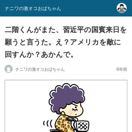
ナニワの激オコおばちゃん
二階くんがまた、習近平の国賓来日を
願うと言うた。え？アメリカを敵に
回すんか？あかんで。
ナニワの激オコおばちゃん
6年前