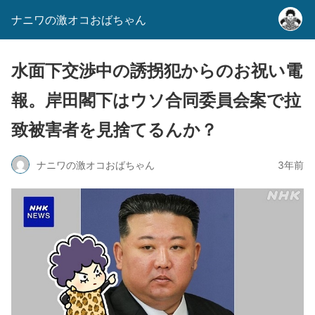
ナニワの激オコおばちゃん
水面下交渉中の誘拐犯からのお祝い電
報。岸田閣下はウソ合同委員会案で拉
致被害者を見捨てるんか？
ナニワの激オコおばちゃん
3年前