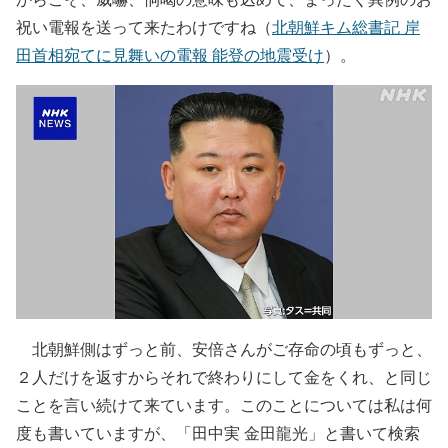
祝い電報を送って来たわけですね（
北朝鮮キム総書記 岸
田首相宛てに見舞いの電報 能登の地震受け
）。
北朝鮮側はずっと前、安倍さんがご存命の頃もずっと、
２人だけを返すからそれで終わりにして金をくれ、と同じ
ことを言い続けて来ています。このことについては私は何
度も書いていますが、「田中実 金田龍光」と書いて検索