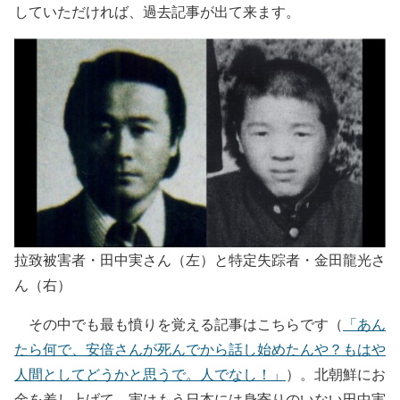
していただければ、過去記事が出て来ます。
拉致被害者・田中実さん（左）と特定失踪者・金田龍光さ
ん（右）
その中でも最も憤りを覚える記事はこちらです（
「あん
たら何で、安倍さんが死んでから話し始めたんや？もはや
人間としてどうかと思うで。人でなし！」
）。北朝鮮にお
金を差し上げて、実はもう日本には身寄りのいない田中実