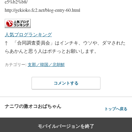
e5%b2%b8/
http://gekioko.fc2.net/blog-entry-60.html
人気ブログランキング
↑ 「合同調査委員会」はインチキ、ウソや、ダマされた
らあかんと思う人はポチっとお願いします。
カテゴリー:
支那／韓国／北朝鮮
コメントする
ナニワの激オコおばちゃん
トップへ戻る
モバイルバージョンを終了