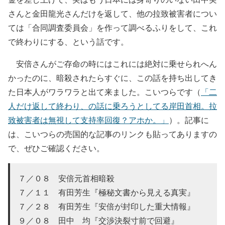
さんと金田龍光さんだけを返して、他の拉致被害者につい
ては「合同調査委員会」を作って調べるふりをして、これ
で終わりにする、という話です。
安倍さんがご存命の時にはこれには絶対に乗せられへん
かったのに、暗殺されたらすぐに、この話を持ち出してき
た日本人がワラワラと出て来ました。こいつらです（
「二
人だけ返して終わり、の話に乗ろうとしてる岸田首相。拉
致被害者は無視して支持率回復？アホか。」
）。記事に
は、こいつらの売国的な記事のリンクも貼ってありますの
で、ぜひご確認ください。
７／０８ 安倍元首相暗殺
７／１１ 有田芳生『極秘文書から見える真実』
７／２８ 有田芳生『安倍が封印した重大情報』
９／０８ 田中 均『交渉決裂寸前で回避』