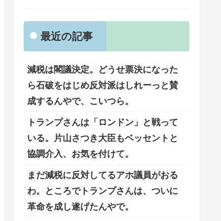
最近の記事
減税は閣議決定。どうせ票決になった
ら石破をはじめ反対派はしれーっと賛
成するんやで、こいつら。
トランプさんは「ロンドン」と戦って
いる。片山さつき大臣もベッセントと
協調介入、お気を付けて。
まだ減税に反対してるアホ議員がおる
わ。ところでトランプさんは、ついに
革命を成し遂げたんやで。