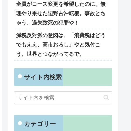
全員がコース変更を希望したのに、無
理やり乗せた辺野古沖転覆。事故とち
ゃう、過失致死の犯罪や！
減税反対派の意図は、「消費税はどう
でもええ、高市おろし」やと気付こ
う。世界とつながってるで。
サイト内検索
カテゴリー