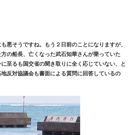
も悪そうですね。もう２日前のことになりますが、
た方の船長、亡くなった武石知華さんが乗っていた
今に至るも国交省の聞き取りに全く応じていない、と
基地反対協議会も書面による質問に回答しているの