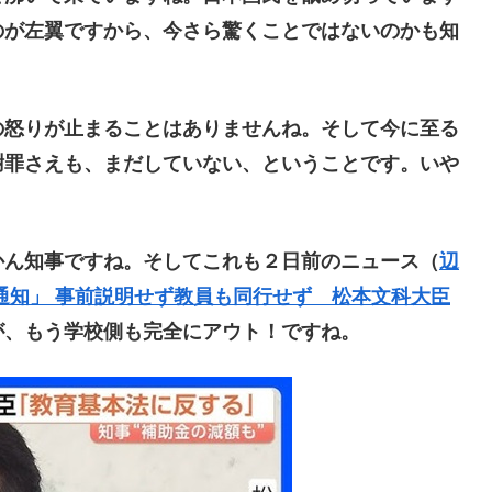
のが左翼ですから、今さら驚くことではないのかも知
怒りが止まることはありませんね。そして今に至る
謝罪さえも、まだしていない、ということです。いや
ん知事ですね。そしてこれも２日前のニュース（
辺
通知」 事前説明せず教員も同行せず 松本文科大臣
が、もう学校側も完全にアウト！ですね。