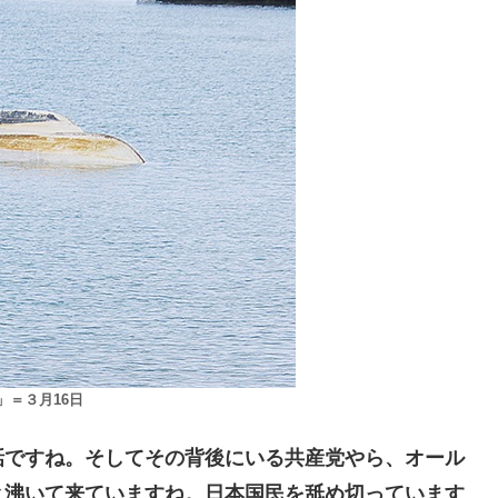
＝３月16日
ですね。そしてその背後にいる共産党やら、オール
と沸いて来ていますね。日本国民を舐め切っています