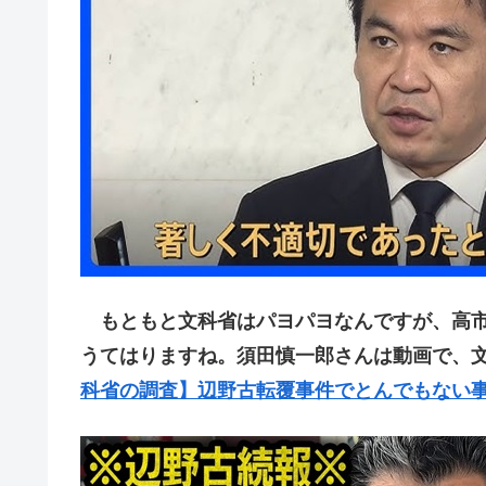
もともと文科省はパヨパヨなんですが、高市
うてはりますね。須田慎一郎さんは動画で、
科省の調査】辺野古転覆事件でとんでもない