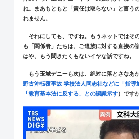
ね。まあもともと「責任は取らない」と言う
れません。
それにしても、ですね。もうネットではその
も「関係者」たちは、ご遺族に対する直接の
はや、もう聞きたくもないイヤな話ですね。
もう玉城デニーも次は、絶対に落とさなあか
野古沖転覆事故 学校法人同志社などに「指導
「教育基本法に反する」との認識示す
）です