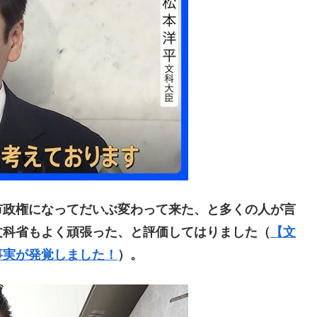
政権になってだいぶ変わって来た、と多くの人が言
文科省もよく頑張った、と評価してはりました（
【文
事実が発覚しました！
）。