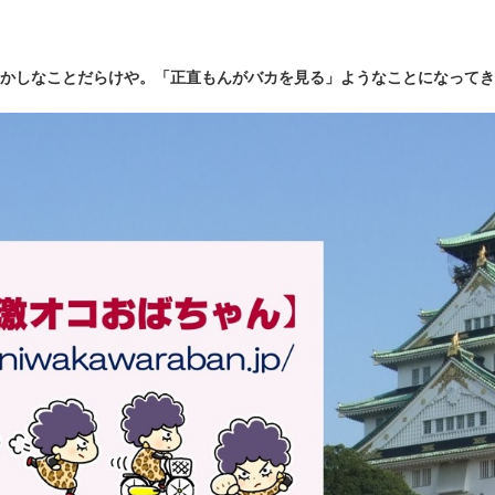
かしなことだらけや。「正直もんがバカを見る」ようなことになってき