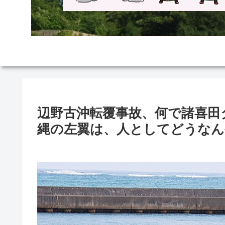
辺野古沖転覆事故、何で諸喜田
縄の左翼は、人としてどうなん