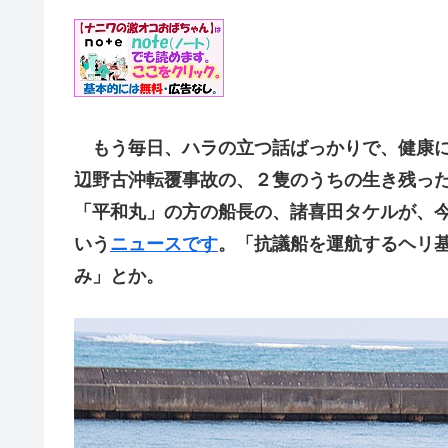
もう毎日、ハラの立つ話ばっかりで、健康に
辺野古沖転覆事故の、２隻のうちの生き残っ
「平和丸」の方の船長の、諸喜田タケルが、
いう
ニュースです
。「抗議船を運航するヘリ
み」とか。