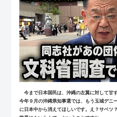
今まで日本国民は、沖縄の左翼に対して甘す
今年９月の沖縄県知事選では、もう玉城デニ
に日本中から消えてほしいです。え？サベツ