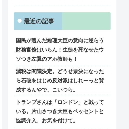
最近の記事
国民が選んだ総理大臣の意向に逆らう
財務官僚はいらん！生徒を死なせたウ
ソつき左翼のアホ教師も！
減税は閣議決定。どうせ票決になった
ら石破をはじめ反対派はしれーっと賛
成するんやで、こいつら。
トランプさんは「ロンドン」と戦って
いる。片山さつき大臣もベッセントと
協調介入、お気を付けて。