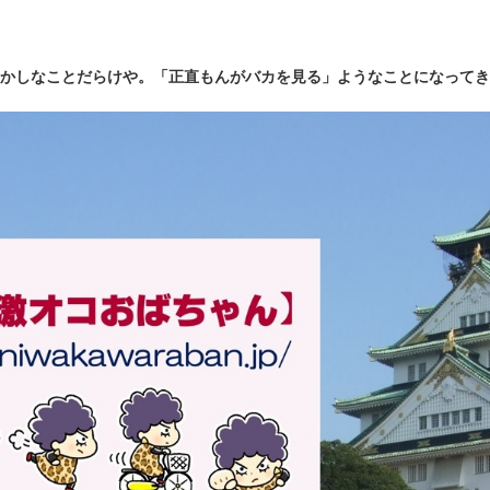
かしなことだらけや。「正直もんがバカを見る」ようなことになってき