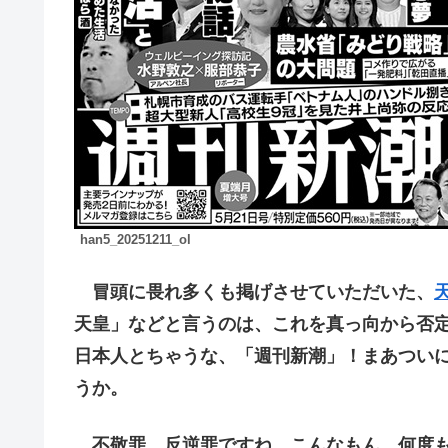
han5_20251211_ol
冒頭に畏れ多くも掲げさせていただいた、
天皇」などと言うのは、これを真っ向から否
日本人とちゃうな、「週刊新潮」！まあつい
うか。
不敬罪、反逆罪ですね、こんなもん。何度も