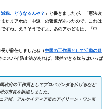
、減税、どうなるんや？
」と書きましたが、「憲法改
たまたまアホの「中道」の報道があったので、これは
じですね。え？そうですよ。あのアホどもは、「中
長が辞任しましたね（
中国の工作員として活動の疑
本にスパイ防止法があれば、逮捕できる奴らはいっぱ
中国政府の工作員としてプロパガンダを広げるなど
州の市長を訴追しました。
ニア州、アルケイディア市のアイリーン・ワン市