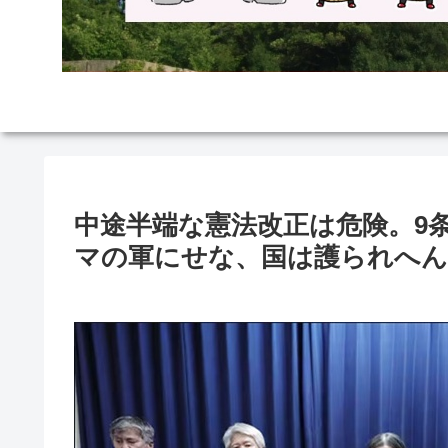
中途半端な憲法改正は危険。9
マの軍にせな、国は護られへん