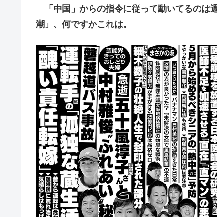
「中国」からの指令に従って動いてるのは週刊
潮」、何ですかこれは。