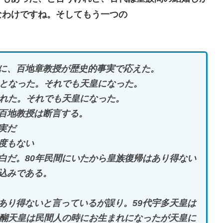
なわけですね。そしてもう一つの
に、百地章教授が歴史的事実で応えた。
人となった。それでも天皇になった。
まれた。それでも天皇になった。
百地教授は断言する。
実だ
度もない
白だ。80年民間にいたから皇族復帰はあり得ない
込みである。
あり得ないと言っているが誤り。59代宇多天皇は
醍醐天皇は民間人の時にお生まれになったが天皇に