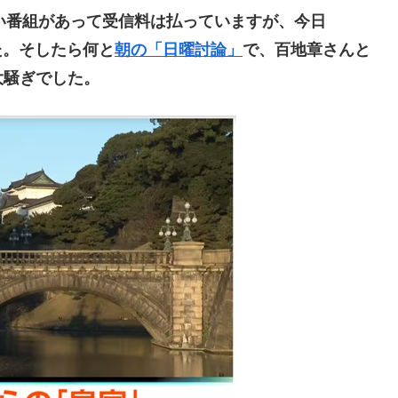
い番組があって受信料は払っていますが、今日
た。そしたら何と
朝の「日曜討論」
で、百地章さんと
大騒ぎでした。