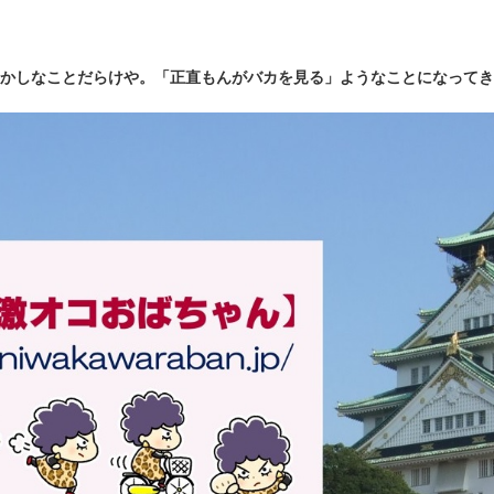
かしなことだらけや。「正直もんがバカを見る」ようなことになってき