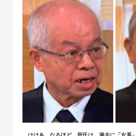
ははあ、なるほど、所氏は、過去に「女系」