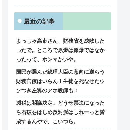
最近の記事
よっしゃ高市さん、財務省を成敗した
ったで。ところで原爆は原爆ではなか
ったって、ホンマかいや。
国民が選んだ総理大臣の意向に逆らう
財務官僚はいらん！生徒を死なせたウ
ソつき左翼のアホ教師も！
減税は閣議決定。どうせ票決になった
ら石破をはじめ反対派はしれーっと賛
成するんやで、こいつら。