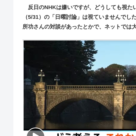
反日のNHKは嫌いですが、どうしても視た
（5/31）の「日曜討論」は視ていませんでし
所功さんの対談があったとかで、ネットでは