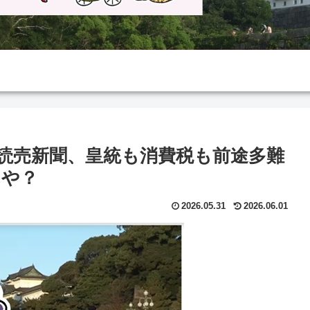
読売新聞、皇統も消費税も前途多難
んや？
2026.05.31
2026.06.01